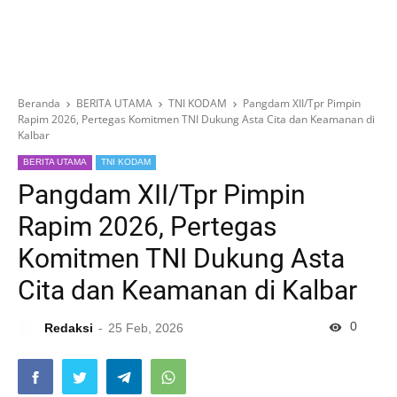
Beranda
BERITA UTAMA
TNI KODAM
Pangdam XII/Tpr Pimpin
Rapim 2026, Pertegas Komitmen TNI Dukung Asta Cita dan Keamanan di
Kalbar
BERITA UTAMA
TNI KODAM
Pangdam XII/Tpr Pimpin
Rapim 2026, Pertegas
Komitmen TNI Dukung Asta
Cita dan Keamanan di Kalbar
0
Redaksi
25 Feb, 2026