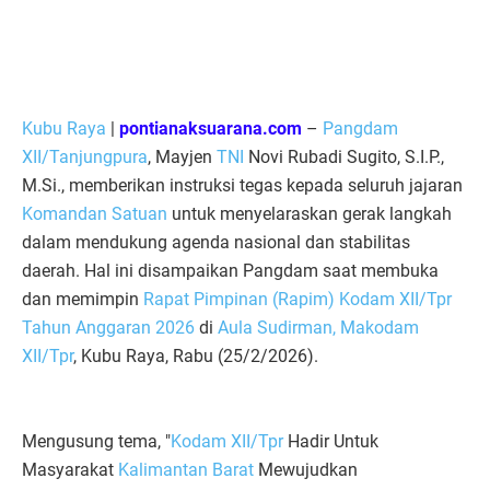
Kubu Raya
|
pontianaksuarana.com
–
Pangdam
XII/Tanjungpura
, Mayjen
TNI
Novi Rubadi Sugito, S.I.P.,
M.Si., memberikan instruksi tegas kepada seluruh jajaran
Komandan Satuan
untuk menyelaraskan gerak langkah
dalam mendukung agenda nasional dan stabilitas
daerah. Hal ini disampaikan Pangdam saat membuka
dan memimpin
Rapat Pimpinan (Rapim) Kodam XII/Tpr
Tahun Anggaran 2026
di
Aula Sudirman, Makodam
XII/Tpr
, Kubu Raya, Rabu (25/2/2026).
​Mengusung tema, "
Kodam XII/Tpr
Hadir Untuk
Masyarakat
Kalimantan Barat
Mewujudkan