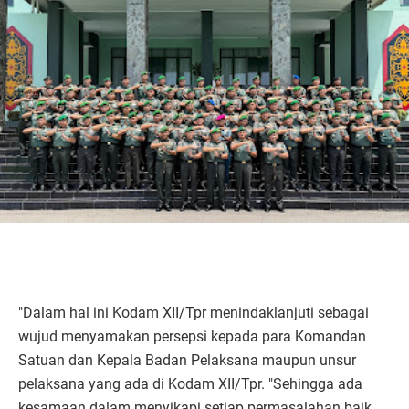
"Dalam hal ini Kodam XII/Tpr menindaklanjuti sebagai
wujud menyamakan persepsi kepada para Komandan
Satuan dan Kepala Badan Pelaksana maupun unsur
pelaksana yang ada di Kodam XII/Tpr. "Sehingga ada
kesamaan dalam menyikapi setiap permasalahan baik