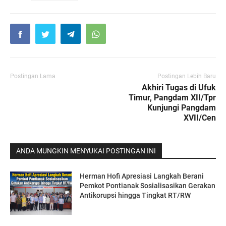
Postingan Lama
Postingan Lebih Baru
Akhiri Tugas di Ufuk
Timur, Pangdam XII/Tpr
Kunjungi Pangdam
XVII/Cen
ANDA MUNGKIN MENYUKAI POSTINGAN INI
Herman Hofi Apresiasi Langkah Berani
Pemkot Pontianak Sosialisasikan Gerakan
Antikorupsi hingga Tingkat RT/RW