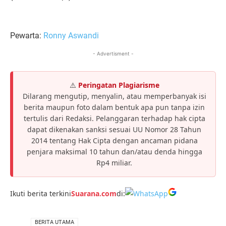
Pewarta:
Ronny Aswandi
- Advertisment -
⚠️
Peringatan Plagiarisme
Dilarang mengutip, menyalin, atau memperbanyak isi
berita maupun foto dalam bentuk apa pun tanpa izin
tertulis dari Redaksi. Pelanggaran terhadap hak cipta
dapat dikenakan sanksi sesuai UU Nomor 28 Tahun
2014 tentang Hak Cipta dengan ancaman pidana
penjara maksimal 10 tahun dan/atau denda hingga
Rp4 miliar.
Ikuti berita terkini
Suarana.com
di:
VIA
BERITA UTAMA